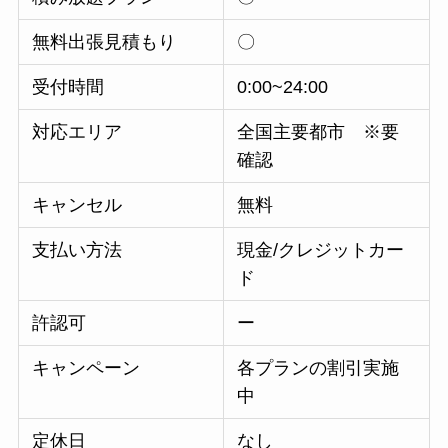
無料出張見積もり
〇
受付時間
0:00~24:00
対応エリア
全国主要都市 ※要
確認
キャンセル
無料
支払い方法
現金/クレジットカー
ド
許認可
ー
キャンペーン
各プランの割引実施
中
定休日
なし