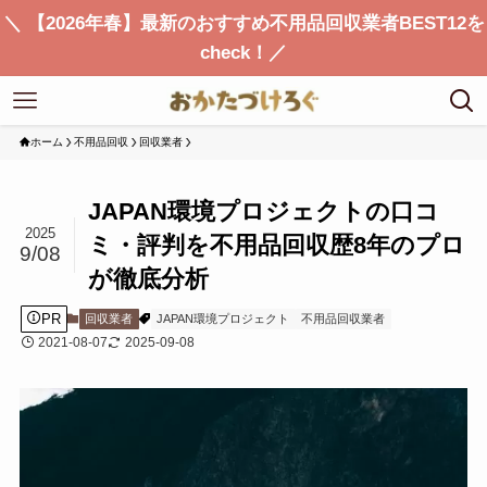
＼ 【2026年春】最新のおすすめ不用品回収業者BEST12を
check！／
ホーム
不用品回収
回収業者
JAPAN環境プロジェクトの口コ
2025
ミ・評判を不用品回収歴8年のプロ
9/08
が徹底分析
PR
回収業者
JAPAN環境プロジェクト
不用品回収業者
2021-08-07
2025-09-08