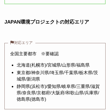
JAPAN環境プロジェクトの対応エリア
対応エリア
全国主要都市 ※要確認
北海道(札幌市)/宮城県/山形県/福島県
東京都/神奈川県/埼玉県/千葉県/栃木県/茨
城県/新潟県
静岡県(浜松市)/愛知県/岐阜県/三重県/滋賀
県/奈良県/京都府/大阪府/和歌山県/兵庫県/
徳島県(徳島市)