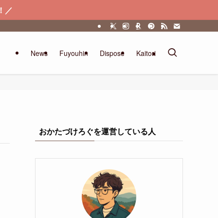
！／
News
Fuyouhin
Dispose
Kaitori
おかたづけろぐを運営している人