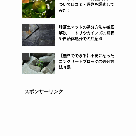
ついて口コミ・評判を調査して
みた！
珪藻土マットの処分方法を徹底
解説｜ニトリやカインズの回収
や自治体処分での注意点
【無料でできる】不要になった
コンクリートブロックの処分方
法４選
スポンサーリンク