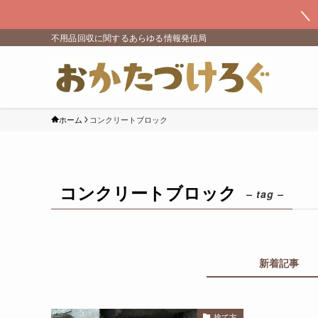
＼
不用品回収に関するあらゆる情報発信局
ホーム
コンクリートブロック
コンクリートブロック
– tag –
新着記事
捨て方