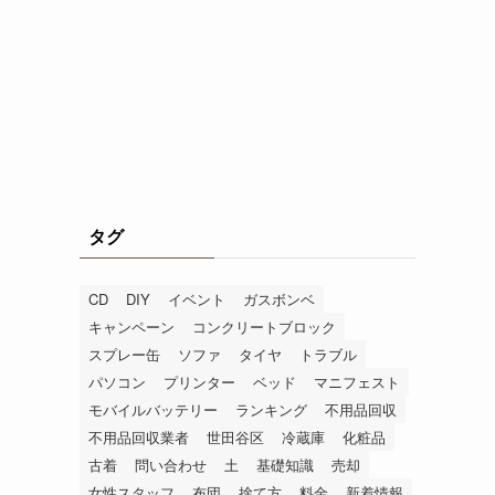
タグ
CD
DIY
イベント
ガスボンベ
キャンペーン
コンクリートブロック
スプレー缶
ソファ
タイヤ
トラブル
パソコン
プリンター
ベッド
マニフェスト
モバイルバッテリー
ランキング
不用品回収
不用品回収業者
世田谷区
冷蔵庫
化粧品
古着
問い合わせ
土
基礎知識
売却
女性スタッフ
布団
捨て方
料金
新着情報