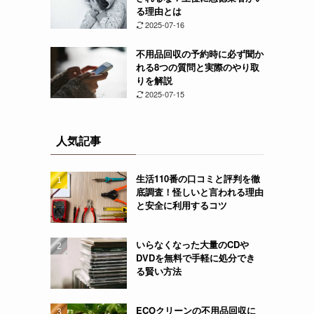
る理由とは
2025-07-16
不用品回収の予約時に必ず聞か
れる8つの質問と実際のやり取
りを解説
2025-07-15
人気記事
生活110番の口コミと評判を徹
底調査！怪しいと言われる理由
と安全に利用するコツ
いらなくなった大量のCDや
DVDを無料で手軽に処分でき
る賢い方法
ECOクリーンの不用品回収に