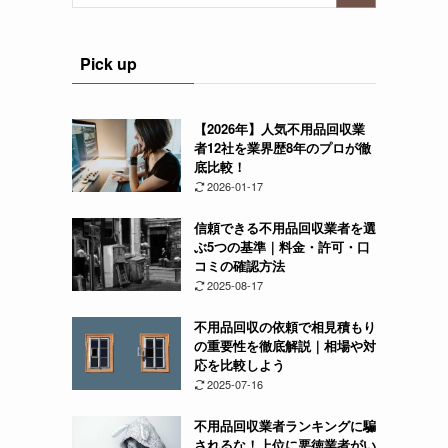
Pick up
【2026年】人気不用品回収業
者12社を業界歴8年のプロが徹
底比較！
2026-01-17
信頼できる不用品回収業者を選
ぶ5つの基準｜料金・許可・口
コミの確認方法
2025-08-17
不用品回収の依頼で相見積もり
の重要性を徹底解説｜相場や対
応を比較しよう
2025-07-16
不用品回収業者ランキングに騙
されるな！上位に悪徳業者がい