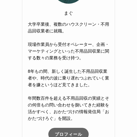
まぐ
大学卒業後、複数のハウスクリーン・不用
品回収業者に就職。
現場作業員から受付オペレーター、企画・
マーケティングといった不用品回収業に関
する数々の業務を受け持つ。
8年もの間、新しく誕生した不用品回収業
者や、時代の波に乗り遅れつぶれていく業
者を嫌というほど見てきました。
年間数百件を超える不用品回収の実績とそ
の何倍もの問い合わせを捌いてきた経験を
活かすべく、おかたづけの情報発信局「お
かたづけろぐ」を開設。
プロフィール